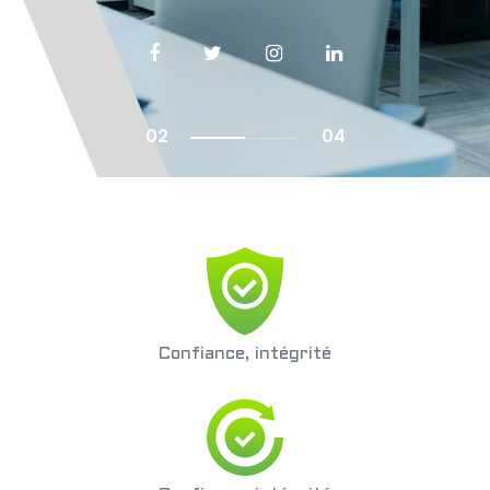
03
04
Confiance, intégrité